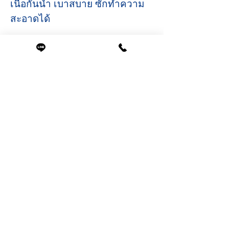
เนื้อกันน้ำ เบาสบาย ซักทำความ
สะอาดได้
ขนาดสินค้า
ขนาด
กว้าง 142 ซม.
ยาว 167 ซม.
สินค้าที่น่าสนใจ