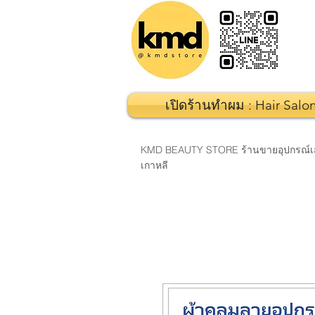
เปิดร้านทำผม : Hair Salo
KMD BEAUTY STORE ร้านขายอุปกรณ์เสริมส
เกาหลี