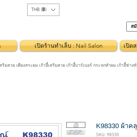
THB (฿)
สมั
n
เปิดร้านทำเล็บ : Nail Salon
เปิดส
วย เตียงสระผม เก้าอี้เสริมสวย เก้าอี้บาร์เบอร์ กระจกทำผม เก้าอี้ช่า
K98330 ผ้าค
SKU: 98330