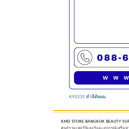
K90330 สำลีดัดผม
KMD STORE BANGKOK BEAUTY SU
ศุนย์รวมเฟอร์นิเจอร์และอุปกรณ์เสริมส