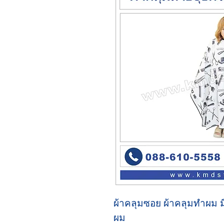
ผ้าคลุมซอย ผ้าคลุมทำผม
ผม