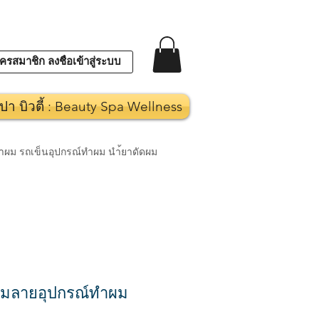
ครสมาชิก ลงชื่อเข้าสู่ระบบ
ปา บิวตี้ : Beauty Spa Wellness
งทำผม รถเข็นอุปกรณ์ทำผม นำ้ยาดัดผม
ลุมลายอุปกรณ์ทำผม