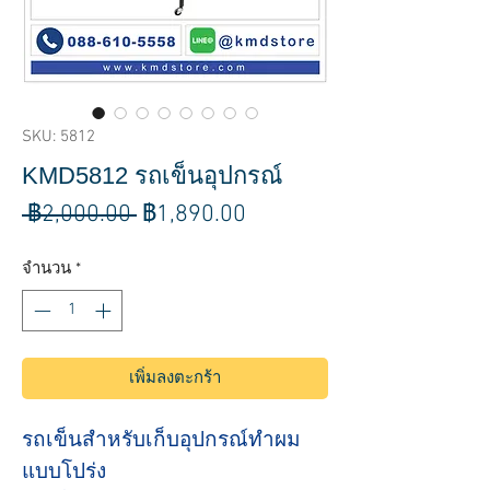
SKU: 5812
KMD5812 รถเข็นอุปกรณ์
ราคา
ราคา
 ฿2,000.00 
฿1,890.00
ปกติ
ขาย
จำนวน
*
ลด
เพิ่มลงตะกร้า
รถเข็นสำหรับเก็บอุปกรณ์ทำผม
แบบโปร่ง