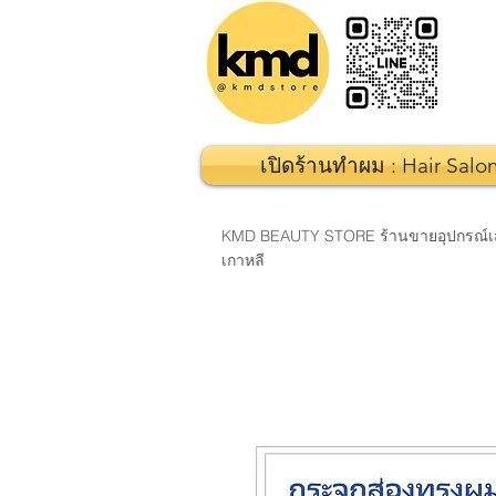
เปิดร้านทำผม : Hair Salo
KMD BEAUTY STORE ร้านขายอุปกรณ์เสริมส
เกาหลี