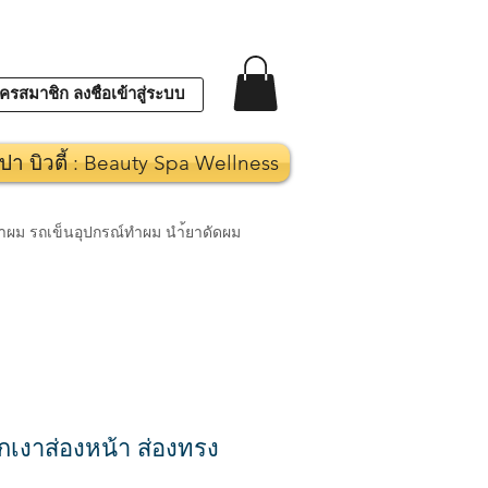
ครสมาชิก ลงชื่อเข้าสู่ระบบ
ปา บิวตี้ : Beauty Spa Wellness
งทำผม รถเข็นอุปกรณ์ทำผม นำ้ยาดัดผม
เงาส่องหน้า ส่องทรง