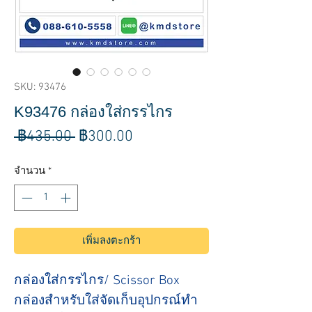
SKU: 93476
K93476 กล่องใส่กรรไกร
ราคา
ราคา
 ฿435.00 
฿300.00
ปกติ
ขาย
จำนวน
*
ลด
เพิ่มลงตะกร้า
กล่องใส่กรรไกร/ Scissor Box
กล่องสำหรับใส่จัดเก็บอุปกรณ์ทำ