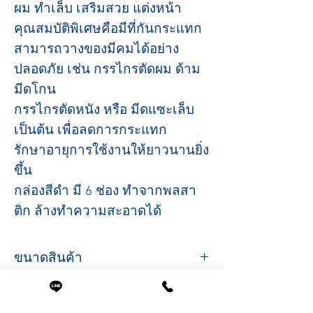
ผม ทำเล็บ เสริมสวย แต่งหน้า
คุณสมบัติพิเศษคือมีที่กันกระแทก
สามารถวางของมีคมได้อย่าง
ปลอดภัย เช่น กรรไกรตัดผม ด้าม
มีดโกน
กรรไกรตัดหนัง หรือ มีดแซะเล็บ
เป็นต้น เพื่อลดการกระแทก
รักษาอายุการใช้งานให้ยาวนานยิ่ง
ขึ้น
กล่องสีดำ มี 6 ช่อง ทำจากพลสา
ติก ล้างทําความสะอาดได้
ขนาดสินค้า
ขนาด กว้าง 11 ซม. ยาว 16 ซ.ม. สูง 10 ซม.
น้ำหนัก 0.8 kg