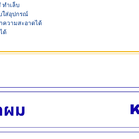
ี ทำเล็บ
บใส่อุปกรณ์
างทำความสะอาดได้
ได้