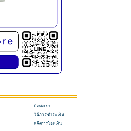
KMD1019E เก้าอี้สระผม พับขาได้
ติดต่อเรา
วิธีการชำระเงิน
แจ้งการโอนเงิน