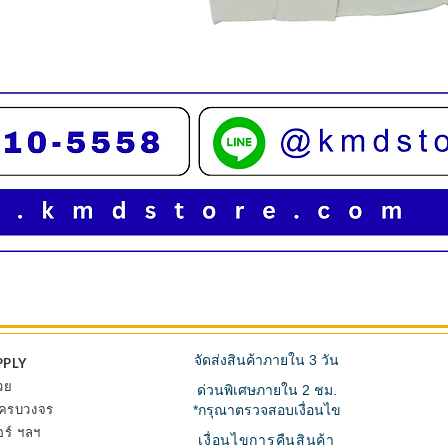
ดูข้อมูลด่วน
จัดส่งสินค้าภายใน 3 วัน
PPLY
วย
ด่วนพิเศษภายใน 2 ชม.
้ ครบวงจร
*กรุณาตรวจสอบเงื่อนไข
อร์ ฯลฯ
เงื่อนไขการคืนสินค้า