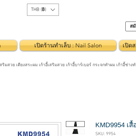
THB (฿)
สมั
n
เปิดร้านทำเล็บ : Nail Salon
เปิดส
วย เตียงสระผม เก้าอี้เสริมสวย เก้าอี้บาร์เบอร์ กระจกทำผม เก้าอี้ช่า
KMD9954 เสื้อ
SKU: 9954