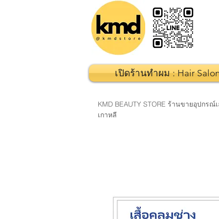
เปิดร้านทำผม : Hair Salo
KMD BEAUTY STORE ร้านขายอุปกรณ์เสริมส
เกาหลี