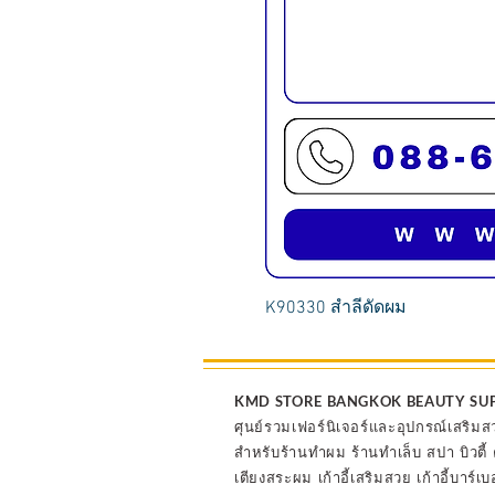
K90330 สำลีดัดผม
KMD STORE BANGKOK BEAUTY SU
ศุนย์รวมเฟอร์นิเจอร์และอุปกรณ์เสริมส
สำหรับร้านทำผม ร้านทำเล็บ สปา บิวตี
เตียงสระผม เก้าอี้เสริมสวย เก้าอี้บาร์เบ