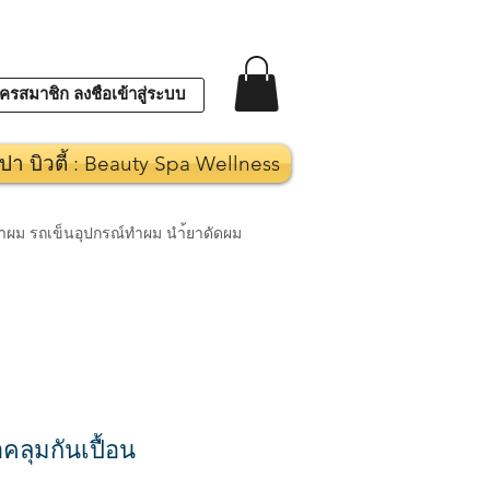
ครสมาชิก ลงชื่อเข้าสู่ระบบ
ปา บิวตี้ : Beauty Spa Wellness
งทำผม รถเข็นอุปกรณ์ทำผม นำ้ยาดัดผม
คลุมกันเปื้อน