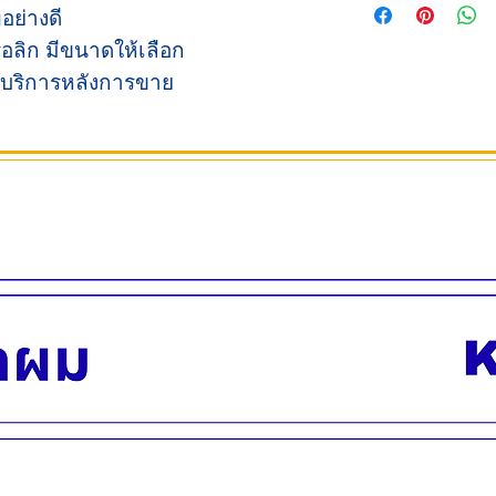
ลึก 38 ซม.
อย่างดี
น้ำหนัก 8 กิโลกรัม
อลิก มีขนาดให้เลือก
ขนาดระดับความสูงม
่ บริการหลังการขาย
ต่ำสุด
สูงสุด