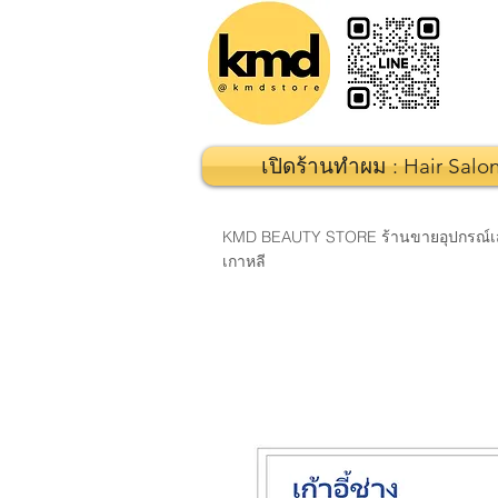
เปิดร้านทำผม : Hair Salo
KMD BEAUTY STORE ร้านขายอุปกรณ์เสริมส
เกาหลี