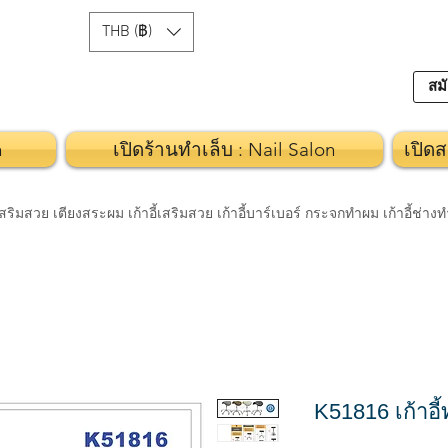
THB (฿)
สมั
n
เปิดร้านทำเล็บ : Nail Salon
เปิดส
วย เตียงสระผม เก้าอี้เสริมสวย เก้าอี้บาร์เบอร์ กระจกทำผม เก้าอี้ช่า
K51816 เก้าอี