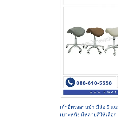
เก้าอี้ทรงอานม้า มีล้อ 5 แ
เบาะหนัง มีหลายสีให้เลือ