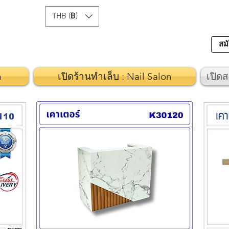
THB (฿)
สมั
n
เปิดร้านทำเล็บ : Nail Salon
เปิดส