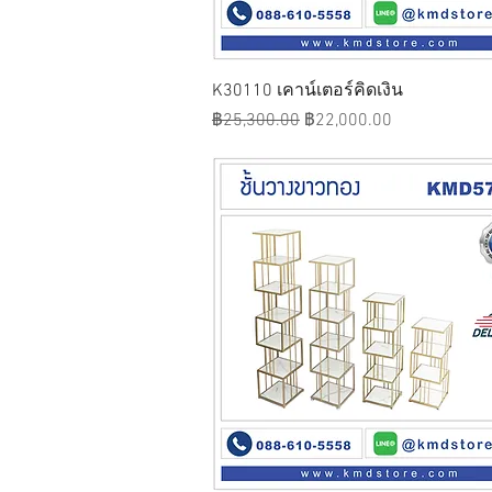
ดูข้อมูลด่วน
K30110 เคาน์เตอร์คิดเงิน
ราคาปกติ
ราคาขายลด
฿25,300.00
฿22,000.00