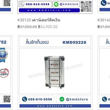
ดูข้อมูลด่วน
K30120 เคาน์เตอร์คิดเงิน
K30140 
ราคาปกติ
ราคาขายลด
ราคาปก
฿31,000.00
฿24,900.00
฿31,00