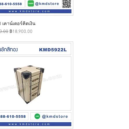
ดูข้อมูลด่วน
เคาน์เตอร์คิดเงิน
ติ
ราคาขายลด
0.00
฿18,900.00