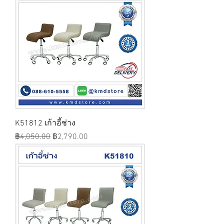
K51812 เก้าอี้ช่าง
ราคาปกติ
ราคาขายลด
฿4,050.00
฿2,790.00