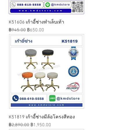
K51606 เก้าอี้ช่างทำเล็บเท้า
ราคาปกติ
ราคาขายลด
฿945.00
฿650.00
K51819 เก้าอี้ช่างมีล้อโครงสีทอง
ราคาปกติ
ราคาขายลด
฿2,890.00
฿1,950.00