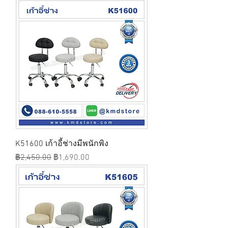
K51600 เก้าอี้ช่างมีพนักพิง
ราคาปกติ
ราคาขายลด
฿2,450.00
฿1,690.00