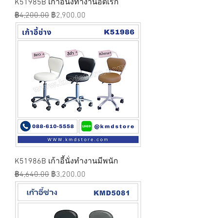
K51985B เก้าอี้นั่งทำงานอดิเรก
ราคาปกติ
ราคาขายลด
฿4,200.00
฿2,900.00
K51986B เก้าอี้นั่งทำงานมีพนัก
ราคาปกติ
ราคาขายลด
฿4,640.00
฿3,200.00