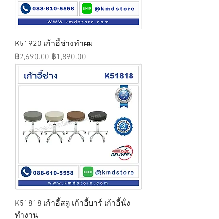
K51920 เก้าอี้ช่างทำผม
ราคาปกติ
ราคาขายลด
฿2,690.00
฿1,890.00
K51818 เก้าอี้สตู เก้าอี้บาร์ เก้าอี้นั่ง
ทำงาน