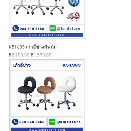
K51605 เก้าอี้ช่างมีพนัก
ราคาปกติ
ราคาขายลด
฿2,200.00
฿1,590.00