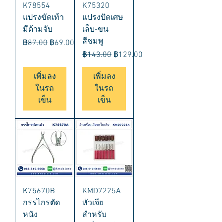
K78554
K75320
แปรงขัดเท้า
แปรงปัดเศษ
มีด้ามจับ
เล็บ-ขน
สีชมพู
ราคาปกติ
ราคาขายลด
฿87.00
฿69.00
ราคาปกติ
ราคาขายลด
฿143.00
฿129.00
เพิ่มลง
เพิ่มลง
ในรถ
ในรถ
เข็น
เข็น
K75670B
KMD7225A
กรรไกรตัด
หัวเจีย
หนัง
สำหรับ