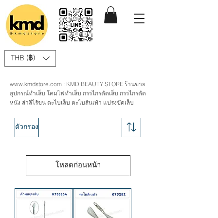
THB (฿)
www.kmdstore.com
: KMD BEAUTY STORE ร้านขาย
อุปกรณ์ทำเล็บ โคมไฟทำเล็บ กรรไกรตัดเล็บ กรรไกรตัด
หนัง สำลีไร้ขน ตะไบเล็บ ตะไบส้นเท้า แปรงขัดเล็บ
ตัวกรอง
โหลดก่อนหน้า