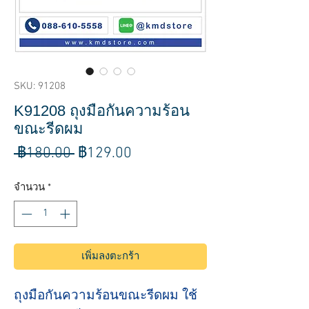
SKU: 91208
K91208 ถุงมือกันความร้อน
ขณะรีดผม
ราคา
ราคา
 ฿180.00 
฿129.00
ปกติ
ขาย
จำนวน
*
ลด
เพิ่มลงตะกร้า
ถุงมือกันความร้อนขณะรีดผม ใช้