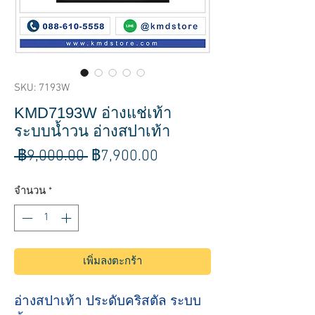
SKU: 7193W
KMD7193W อ่างแช่เท้า
ระบบน้ำวน อ่างสปาเท้า
ราคา
ราคา
 ฿9,000.00 
฿7,900.00
ปกติ
ขาย
จำนวน
*
ลด
เพิ่มลงตะกร้า
อ่างสปาเท้า ประดับคริสตัล ระบบ