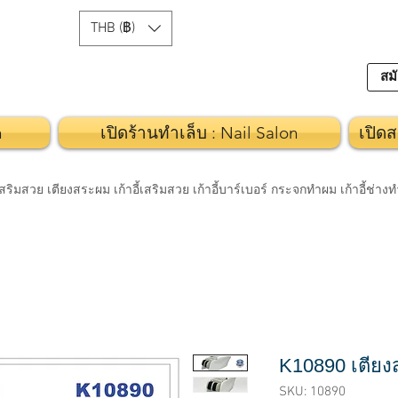
THB (฿)
สมั
n
เปิดร้านทำเล็บ : Nail Salon
เปิดส
วย เตียงสระผม เก้าอี้เสริมสวย เก้าอี้บาร์เบอร์ กระจกทำผม เก้าอี้ช่า
K10890 เตีย
SKU: 10890