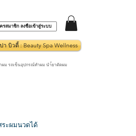
ครสมาชิก ลงชื่อเข้าสู่ระบบ
ปา บิวตี้ : Beauty Spa Wellness
งทำผม รถเข็นอุปกรณ์ทำผม นำ้ยาดัดผม
งสระผมนวดได้