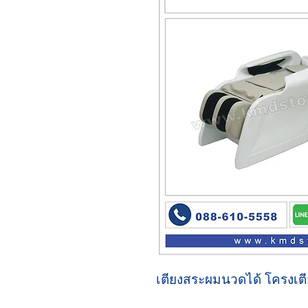
เตียงสระผมนวดได้ โครงเต