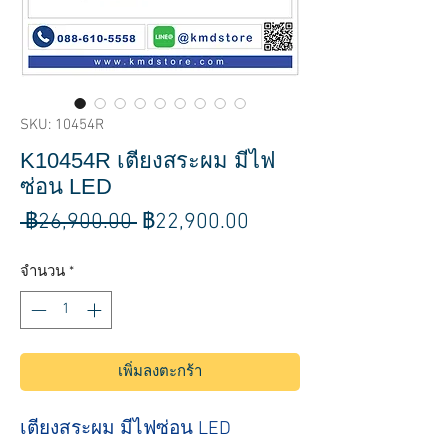
SKU: 10454R
K10454R เตียงสระผม มีไฟ
ซ่อน LED
ราคา
ราคา
 ฿26,900.00 
฿22,900.00
ปกติ
ขาย
จำนวน
*
ลด
เพิ่มลงตะกร้า
เตียงสระผม มีไฟซ่อน LED