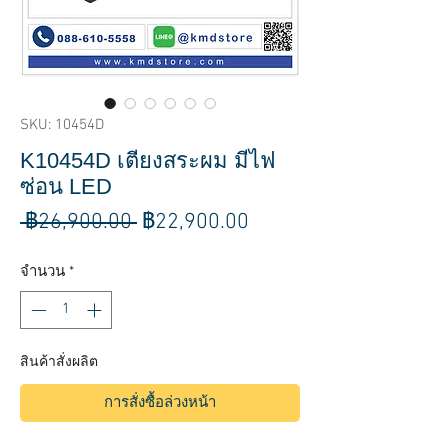
SKU: 10454D
K10454D เตียงสระผม มีไฟ
ซ่อน LED
ราคา
ราคา
 ฿26,900.00 
฿22,900.00
ปกติ
ขาย
จำนวน
*
ลด
สินค้าสั่งผลิต
การสั่งซื้อล่วงหน้า