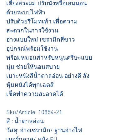
เตียงสระผม ปรับนั่งหรือเอนนอน
ด้วยระบบไฟฟ้า
ปรับด้วยรีโมทเท้า เพื่อความ
สะดวกในการใช้งาน
อ่างแบบใหม่ เซรามิกสีขาว
อุปกรณ์พร้อมใช้งาน
พร้อมหมอนสำหรับหนุนศรีษะแบบ
นุ่ม ช่วยให้นอนสบาย
เบาะหนังสีน้ำตาลอ่อน อย่างดี สั่ง
หุ้มหนังได้ทุกเฉดสี
เช็ดทำความสะอาดได้
Sku/Article: 10854-21
สี : น้ำตาลอ่อน
วัสดุ: อ่างเซรามิก/ ฐานอ่างไฟ
เบอร์กลาส/ หนัง PU