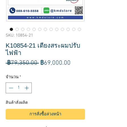
SKU: 10854-21
K10854-21 เตียงสระผมปรับ
ไฟฟ้า
ราคา
ราคา
 ฿79,350.00 
฿69,000.00
ปกติ
ขาย
จำนวน
*
ลด
สินค้าสั่งผลิต
การสั่งซื้อล่วงหน้า