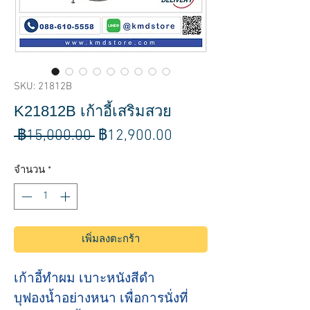
SKU: 21812B
K21812B เก้าอี้เสริมสวย
ราคา
ราคา
 ฿15,000.00 
฿12,900.00
ปกติ
ขาย
จำนวน
*
ลด
เพิ่มลงตะกร้า
เก้าอี้ทำผม เบาะหนังสีดำ
บุฟองน้ำอย่างหนา เพื่อการนั่งที่