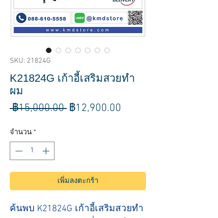
SKU: 21824G
K21824G เก้าอี้เสริมสวยทำ
ผม
ราคา
ราคา
 ฿15,000.00 
฿12,900.00
ปกติ
ขาย
จำนวน
*
ลด
เพิ่มลงตะกร้า
ค้นพบ K21824G เก้าอี้เสริมสวยทำ