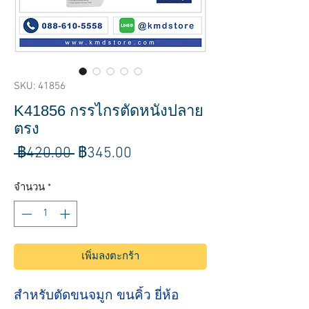
SKU: 41856
K41856 กรรไกรตัดหนังปลาย
ตรง
ราคา
ราคา
 ฿420.00 
฿345.00
ปกติ
ขาย
จำนวน
*
ลด
เพิ่มลงตะกร้า
สำหรับตัดขนจมูก ขนคิ้ว ยี่ห้อ