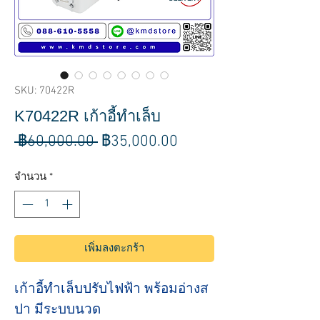
SKU: 70422R
K70422R เก้าอี้ทำเล็บ
ราคา
ราคา
 ฿60,000.00 
฿35,000.00
ปกติ
ขาย
จำนวน
*
ลด
เพิ่มลงตะกร้า
เก้าอี้ทำเล็บปรับไฟฟ้า พร้อมอ่างส
ปา มีระบบนวด