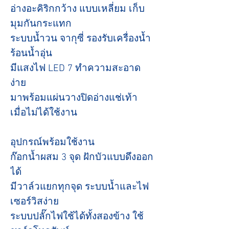
อ่างอะคิริกกว้าง แบบเหลี่ยม เก็บ
มุมกันกระแทก
ระบบน้ำวน จากุซี่ รองรับเครื่องน้ำ
ร้อนน้ำอุ่น
มีแสงไฟ LED 7 ทำความสะอาด
ง่าย
มาพร้อมแผ่นวางปิดอ่างแช่เท้า
เมื่อไม่ได้ใช้งาน
อุปกรณ์พร้อมใช้งาน
ก๊อกน้ำผสม 3 จุด ฝักบัวแบบดึงออก
ได้
มีวาล์วแยกทุกจุด ระบบน้ำและไฟ
เซอร์วิสง่าย
ระบบปลั๊กไฟใช้ได้ทั้งสองข้าง ใช้