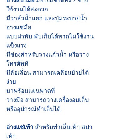
อ่างสปามือ
มีอ่างแช่ได้ทั้ง 2 ข้าง
ใช้งานได้สะดวก
มีวาล์วน้ำแยก และปุ่มระบายน้ำ
อ่างแช่มือ
แบบฝาพับ พับเก็บได้หากไม่ใช้งาน
แข็งแรง
มีช่องสำหรับวางแก้วน้ำ หรือวาง
โทรศัพท์
มีล้อเลื่อน สามารถเคลื่อนย้ายได้
ง่าย
มาพร้อมแผ่นพาดที่
วางมือ สามารถวางเครื่องอบเล็บ
หรืออุปกรณ์ทำเล็บได้
อ่างแช่เท้า
สำหรับทำเล็บเท้า สปา
เท้า