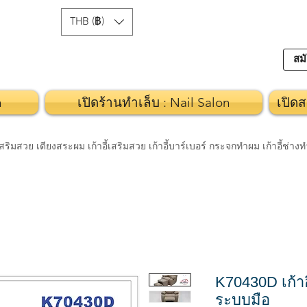
THB (฿)
สมั
n
เปิดร้านทำเล็บ : Nail Salon
เปิดส
วย เตียงสระผม เก้าอี้เสริมสวย เก้าอี้บาร์เบอร์ กระจกทำผม เก้าอี้ช่า
K70430D เก้าอ
ระบบมือ