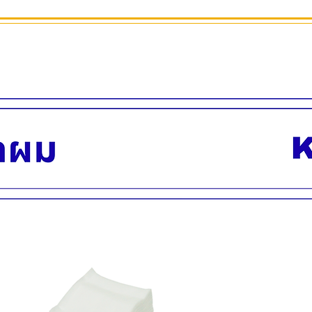
(ความสูงจากพื้นถึงพน
ที่นั่งปรับนอนยาว 16
- ปรับเอนหลังได้ 18
ปรับเอนนอนได้ 170
- ระบบแมนนวล ปรับ
- มีที่วางขา และเก้าอี
รวมทั้งหมด 3 ชิ้น
- สีเบาะ PU ได้ มีให้