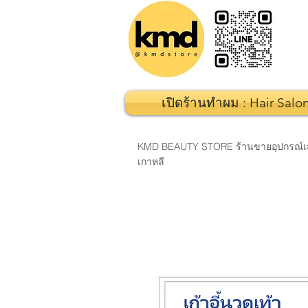
เปิดร้านทำผม : Hair Salo
KMD BEAUTY STORE ร้านขายอุปกรณ์เสริมส
เกาหลี