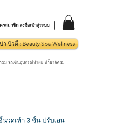
ครสมาชิก ลงชื่อเข้าสู่ระบบ
ปา บิวตี้ : Beauty Spa Wellness
งทำผม รถเข็นอุปกรณ์ทำผม นำ้ยาดัดผม
ี้นวดเท้า 3 ชิ้น ปรับเอน