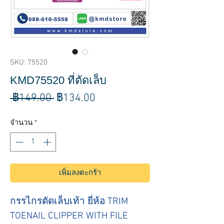
SKU: 75520
KMD75520 ที่ตัดเล็บ
ราคา
ราคา
 ฿149.00 
฿134.00
ปกติ
ขาย
จำนวน
*
ลด
เพิ่มลงตะกร้า
กรรไกรตัดเล็บเท้า ยี่ห้อ TRIM
TOENAIL CLIPPER WITH FILE