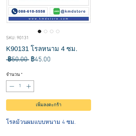
SKU: 90131
K90131 โรลหนาม 4 ซม.
ราคา
ราคา
 ฿50.00 
฿45.00
ปกติ
ขาย
จำนวน
*
ลด
เพิ่มลงตะกร้า
โรลม้วนผมแบบหนาม 4 ซม.