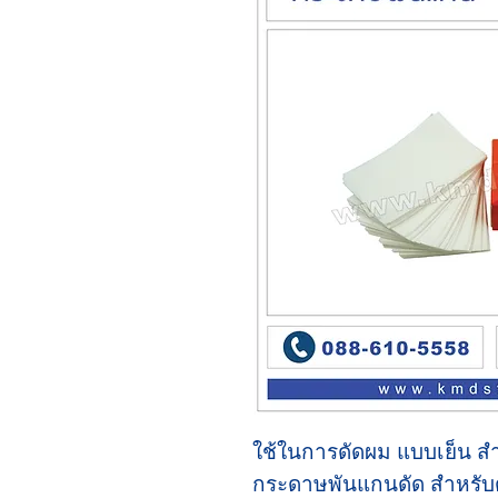
ใช้ในการดัดผม แบบเย็น ส
กระดาษพันแกนดัด
สำหรับด