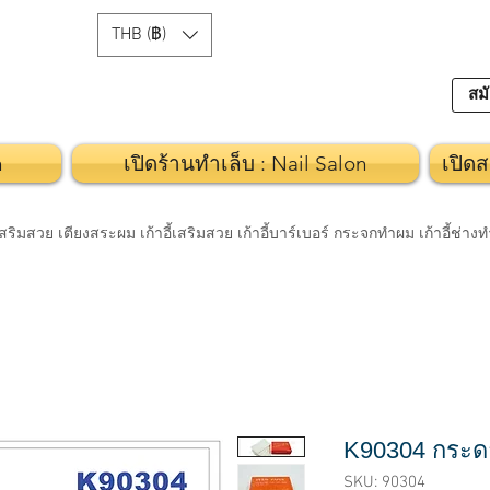
THB (฿)
สมั
n
เปิดร้านทำเล็บ : Nail Salon
เปิดส
วย เตียงสระผม เก้าอี้เสริมสวย เก้าอี้บาร์เบอร์ กระจกทำผม เก้าอี้ช่า
K90304 กระด
SKU: 90304