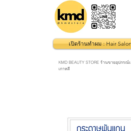
เปิดร้านทำผม : Hair Salo
KMD BEAUTY STORE ร้านขายอุปกรณ์เสริมส
เกาหลี