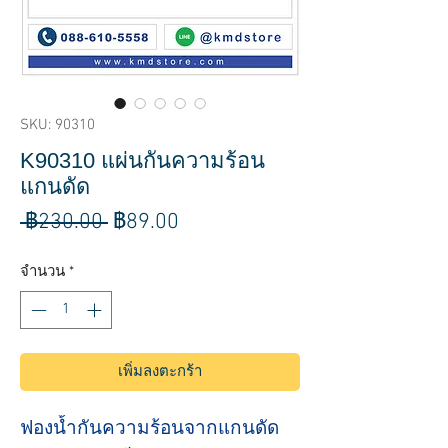
SKU: 90310
K90310 แผ่นกันความร้อน
แกนดัด
ราคา
ราคา
 ฿230.00 
฿89.00
ปกติ
ขาย
จำนวน
*
ลด
เพิ่มลงตะกร้า
ฟองน้ำกันความร้อนจากแกนดัด