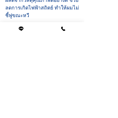
ผลิตจากวัสดุคุณภาพดีอย่างดี ช่วย
ลดการเกิดไฟฟ้าสถิตย์ ทำให้ผมไม่
ชี้ฟูขณะหวี
ขนาดสินค้า
ขนาด
กว้าง 3.5 ซม.
ยาว 19 ซม.
สินค้าที่น่าสนใจ