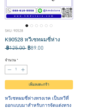
SKU: 90528
K90528 หวีเซทผมซี่ห่าง
ราคา
ราคา
 ฿125.00 
฿89.00
ปกติ
ขาย
จำนวน
*
ลด
เพิ่มลงตะกร้า
หวีเซทผมซี่ห่างทรงเรค เป็นหวีที่
ออกแบบมาสำหรับการจัดแต่งทรง