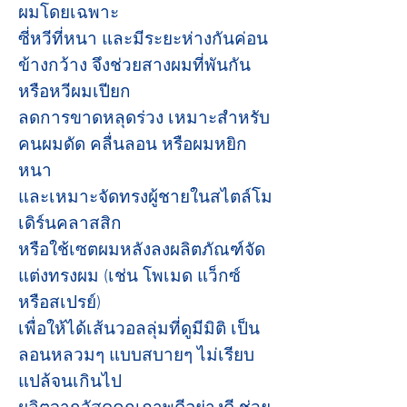
ผมโดยเฉพาะ
ซี่หวีที่หนา และมีระยะห่างกันค่อน
ข้างกว้าง จึงช่วยสางผมที่พันกัน
หรือหวีผมเปียก
ลดการขาดหลุดร่วง เหมาะสำหรับ
คนผมดัด คลื่นลอน หรือผมหยิก
หนา
และเหมาะจัดทรงผู้ชายในสไตล์โม
เดิร์นคลาสสิก
หรือใช้เซตผมหลังลงผลิตภัณฑ์จัด
แต่งทรงผม (เช่น โพเมด แว็กซ์
หรือสเปรย์)
เพื่อให้ได้เส้นวอลลุ่มที่ดูมีมิติ เป็น
ลอนหลวมๆ แบบสบายๆ ไม่เรียบ
แปล้จนเกินไป