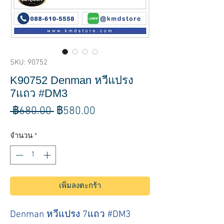
SKU: 90752
K90752 Denman หวีแปรง
7แถว #DM3
ราคา
ราคา
 ฿680.00 
฿580.00
ปกติ
ขาย
จำนวน
*
ลด
เพิ่มลงตะกร้า
Denman หวีแปรง 7แถว #DM3