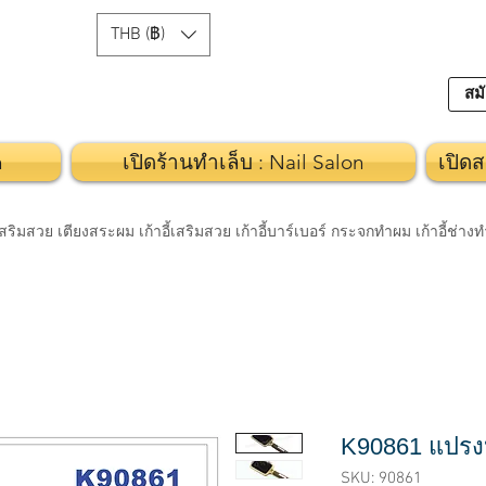
THB (฿)
สมั
n
เปิดร้านทำเล็บ : Nail Salon
เปิดส
วย เตียงสระผม เก้าอี้เสริมสวย เก้าอี้บาร์เบอร์ กระจกทำผม เก้าอี้ช่า
K90861 แปรง
SKU: 90861