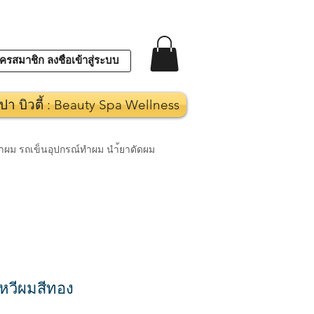
ครสมาชิก ลงชื่อเข้าสู่ระบบ
ปา บิวตี้ : Beauty Spa Wellness
งทำผม รถเข็นอุปกรณ์ทำผม นำ้ยาดัดผม
หวีผมสีทอง