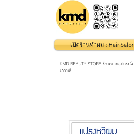
เปิดร้านทำผม : Hair Salo
KMD BEAUTY STORE ร้านขายอุปกรณ์เสริมส
เกาหลี