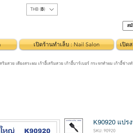
THB (฿)
สมั
n
เปิดร้านทำเล็บ : Nail Salon
เปิดส
วย เตียงสระผม เก้าอี้เสริมสวย เก้าอี้บาร์เบอร์ กระจกทำผม เก้าอี้ช่า
K90920 แปรง
SKU: 90920