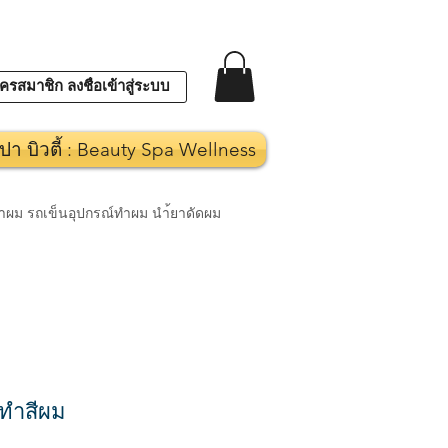
ครสมาชิก ลงชื่อเข้าสู่ระบบ
ปา บิวตี้ : Beauty Spa Wellness
งทำผม รถเข็นอุปกรณ์ทำผม นำ้ยาดัดผม
ทำสีผม