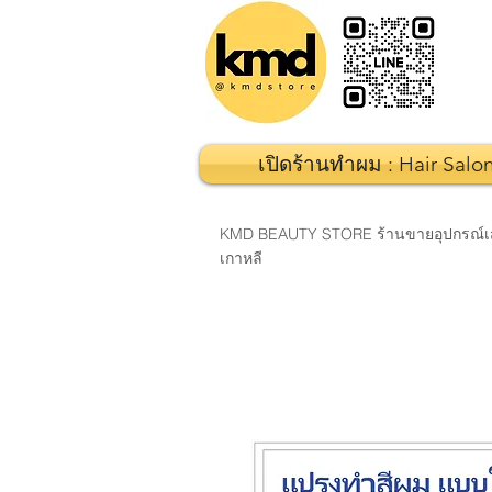
เปิดร้านทำผม : Hair Salo
KMD BEAUTY STORE ร้านขายอุปกรณ์เสริมส
เกาหลี