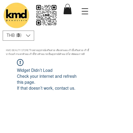
THB (฿)
KMD BEAUTY STORE ร้านขายอุปกรณ์เสริมสวย เตียงสระผม เก้าอี้เสริมสวย เก้าอี้
บาร์เบอร์ กระจกทำผม เก้าอี้ช่างทำผม รถเข็นอุปกรณ์ทำผม นำ้ยาดัดผมเกาหลี
Widget Didn’t Load
Check your internet and refresh
this page.
If that doesn’t work, contact us.