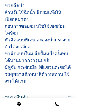
ขวดฉีดน้ำ
สำหรับใช้ฉีดน้ำ ฉีดผมแห้งให้
เปียกหมาดๆ
ก่อนการซอยผม หรือใช้เซตก่อน
ไดร์ผม
หัวฉีดแบบพิเศษ ละอองน้ำกระจาย
ตัวได้ละเอียด
ขาฉีดแบบใหม่ ฉีดปั๊มหนึ่งครั้งพ่น
ได้นานมากกว่ารุ่นปกติ
มีหูจับ กระชับมือ ใช้แขวนตะขอได้
วัสดุพลาสติกหนาสีดำ ทนทาน ใช้
งานได้นาน
ขนาดสินค้า