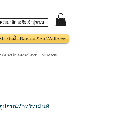
ครสมาชิก ลงชื่อเข้าสู่ระบบ
ปา บิวตี้ : Beauty Spa Wellness
งทำผม รถเข็นอุปกรณ์ทำผม นำ้ยาดัดผม
ุปกรณ์ทำทรีทเม้นท์