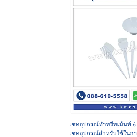
เซทอุปกรณ์ทำทรีทเม้นท์ 6 
เซทอุปกรณ์สำหรับใช้ในการ