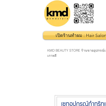
เปิดร้านทำผม : Hair Salo
KMD BEAUTY STORE ร้านขายอุปกรณ์เสริมส
เกาหลี