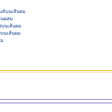
้นท์บนเส้นผม
่วนผสม
ลงบนเส้นผม
ลงบนเส้นผม
สม