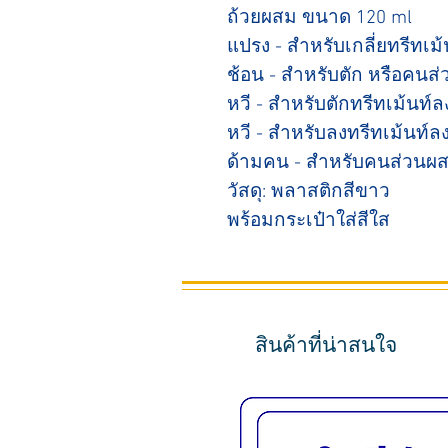
ถ้วยผสม ขนาด 120 ml
แปรง - สำหรับเกลี่ยทรีทเม
ช้อน - สำหรับตัก หรือคนส
หวี - สำหรับตักทรีทเม้นท์
หวี - สำหรับลงทรีทเม้นท์
ด้ามคน - สำหรับคนส่วนผ
วัสดุ: พลาสติกสีขาว
พร้อมกระเป๋าใส่สีใส
สินค้าที่น่าสนใจ