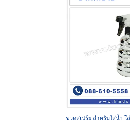
ขวดสเปร์ย สำหรับใส่น้ำ ใ