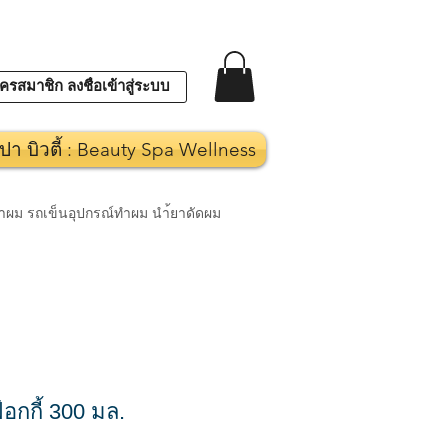
ครสมาชิก ลงชื่อเข้าสู่ระบบ
ปา บิวตี้ : Beauty Spa Wellness
งทำผม รถเข็นอุปกรณ์ทำผม นำ้ยาดัดผม
อกกี้ 300 มล.