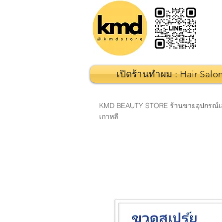
เปิดร้านทำผม : Hair Salo
KMD BEAUTY STORE ร้านขายอุปกรณ์เสริมส
เกาหลี