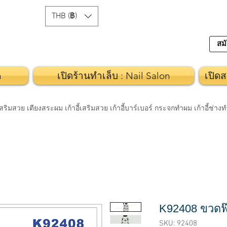
THB (฿)
สมั
n
เปิดร้านทำเล็บ : Nail Salon
เปิดส
วย เตียงสระผม เก้าอี้เสริมสวย เก้าอี้บาร์เบอร์ กระจกทำผม เก้าอี้ช่า
K92408 ขวดฟ๊
SKU: 92408