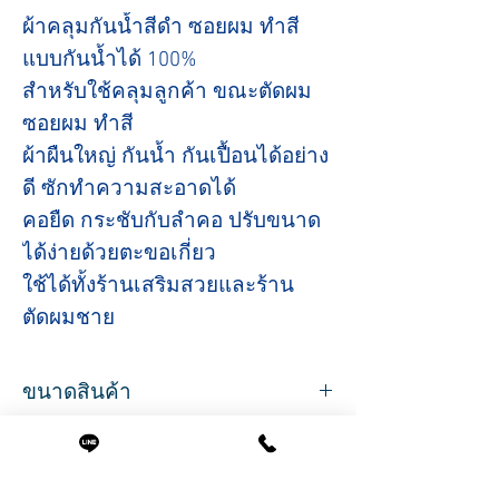
ผ้าคลุมกันน้ำสีดำ ซอยผม ทำสี
แบบกันน้ำได้ 100%
สำหรับใช้คลุมลูกค้า ขณะตัดผม
ซอยผม ทำสี
ผ้าผืนใหญ่ กันน้ำ กันเปื้อนได้อย่าง
ดี ซักทำความสะอาดได้
คอยืด กระชับกับลำคอ ปรับขนาด
ได้ง่ายด้วยตะขอเกี่ยว
ใช้ได้ทั้งร้านเสริมสวยและร้าน
ตัดผมชาย
ขนาดสินค้า
ขนาด
กว้าง 140 ซม.
ยาว 160 ซม.