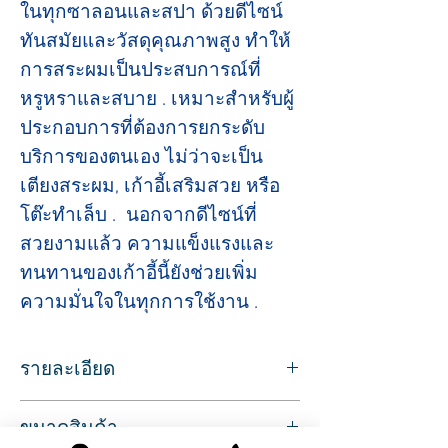
ในทุกซาลอนและสปา ด้วยดีไซน์
ทันสมัยและวัสดุคุณภาพสูง ทำให้
การสระผมเป็นประสบการณ์ที่
หรูหราและสบาย . เหมาะสำหรับผู้
ประกอบการที่ต้องการยกระดับ
บริการของตนเอง ไม่ว่าจะเป็น 
เตียงสระผม, เก้าอี้เสริมสวย หรือ 
โต๊ะทำเล็บ .  นอกจากดีไซน์ที่
สวยงามแล้ว ความแข็งแรงและ
ทนทานของเก้าอี้นี้ยังช่วยเพิ่ม
ความมั่นใจในทุกการใช้งาน .
รายละเอียด
Sku/Article: 1030B
ขนาดสินค้า
เก้าอี้สระผม สำหรับนั่งสระผม