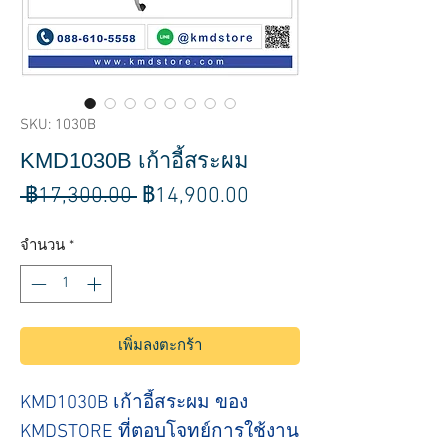
SKU: 1030B
KMD1030B เก้าอี้สระผม
ราคา
ราคา
 ฿17,300.00 
฿14,900.00
ปกติ
ขาย
จำนวน
*
ลด
เพิ่มลงตะกร้า
KMD1030B เก้าอี้สระผม ของ 
KMDSTORE ที่ตอบโจทย์การใช้งาน