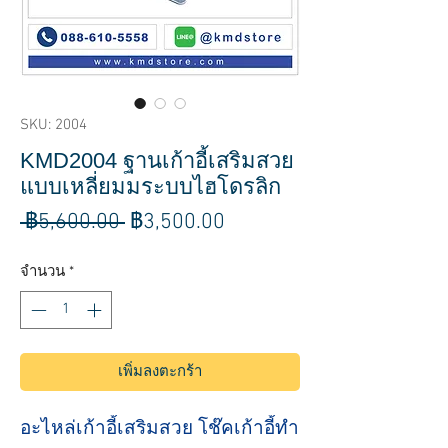
SKU: 2004
KMD2004 ฐานเก้าอี้เสริมสวย
แบบเหลี่ยมมระบบไฮโดรลิก
ราคา
ราคา
 ฿5,600.00 
฿3,500.00
ปกติ
ขาย
จำนวน
*
ลด
เพิ่มลงตะกร้า
อะไหล่เก้าอี้เสริมสวย โช๊คเก้าอี้ทำ