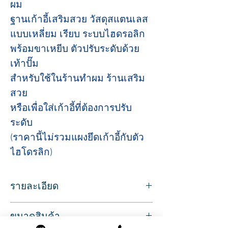
ผม
ฐานเก้าอี้เสริมสวย วัสดุสแตนเลส
แบบเหลี่ยม เรียบ ระบบไฮดรอลิก
พร้อมขาเหยีบ ตัวปรับระดับด้วย
เท้าปั๊ม
สำหรับใช้ในร้านทำผม ร้านเสริม
สวย
หรือเพื่อใส่เก้าอี้ที่ต้องการปรับ
ระดับ
(ราคานี้ไม่รวมแผงยึดเก้าอี้กับตัว
ไฮโดรลิก)
รายละเอียด
สำหรับใส่เก้าอี้ที่ต้องการปรับระดับความสูง
ขนาดสินค้า
เพื่อการทำงานที่มีประสิทธิภาพยิ่งขึ้น