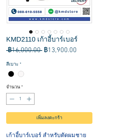
KMD2110 เก้าอี้บาร์เบอร์
ราคา
ราคา
 ฿16,000.00 
฿13,900.00
ปกติ
ขาย
สีเบาะ
*
ลด
จำนวน
*
เพิ่มลงตะกร้า
เก้าอี้บาร์เบอร์ สำหรับตัดผมชาย