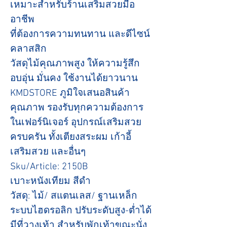
เหมาะสำหรับร้านเสริมสวยมือ
อาชีพ
ที่ต้องการความทนทาน และดีไซน์
คลาสสิก
วัสดุไม้คุณภาพสูง ให้ความรู้สึก
อบอุ่น มั่นคง ใช้งานได้ยาวนาน
KMDSTORE ภูมิใจเสนอสินค้า
คุณภาพ รองรับทุกความต้องการ
ในเฟอร์นิเจอร์ อุปกรณ์เสริมสวย
ครบครัน ทั้งเตียงสระผม เก้าอี้
เสริมสวย และอื่นๆ
Sku/Article: 2150B
เบาะหนังเทียม สีดำ
วัสดุ: ไม้/ สแตนเลส/ ฐานเหล็ก
ระบบไฮดรอลิก ปรับระดับสูง-ต่ำได้
มีที่วางเท้า สำหรับพักเท้าขณะนั่ง