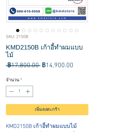
SKU: 2150B
KMD2150B เก้าอี้ทำผมแบบ
ไม้
ราคา
ราคา
 ฿17,800.00 
฿14,900.00
ปกติ
ขาย
จำนวน
*
ลด
เพิ่มลงตะกร้า
KMD2150B เก้าอี้ทำผมแบบไม้