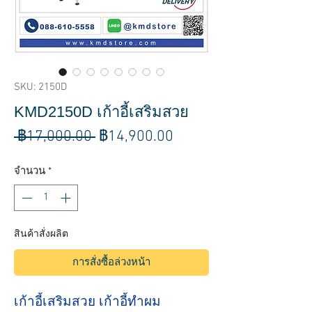
SKU: 2150D
KMD2150D เก้าอี้เสริมสวย
ราคา
ราคา
 ฿17,000.00 
฿14,900.00
ปกติ
ขาย
จำนวน
*
ลด
สินค้าสั่งผลิต
การสั่งซื้อล่วงหน้า
เก้าอี้เสริมสวย เก้าอี้ทำผม