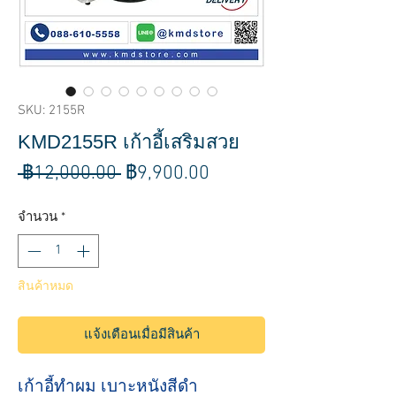
SKU: 2155R
KMD2155R เก้าอี้เสริมสวย
ราคา
ราคา
 ฿12,000.00 
฿9,900.00
ปกติ
ขาย
จำนวน
*
ลด
สินค้าหมด
แจ้งเตือนเมื่อมีสินค้า
เก้าอี้ทำผม เบาะหนังสีดำ