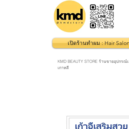
เปิดร้านทำผม : Hair Salo
KMD BEAUTY STORE ร้านขายอุปกรณ์เสริมส
เกาหลี