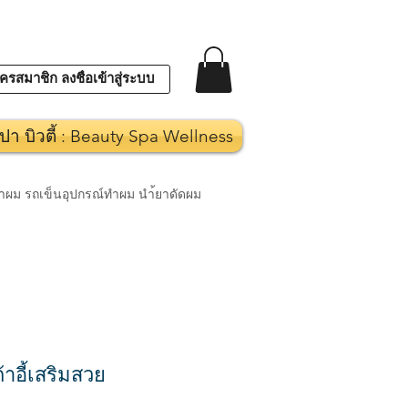
ครสมาชิก ลงชื่อเข้าสู่ระบบ
ปา บิวตี้ : Beauty Spa Wellness
งทำผม รถเข็นอุปกรณ์ทำผม นำ้ยาดัดผม
าอี้เสริมสวย