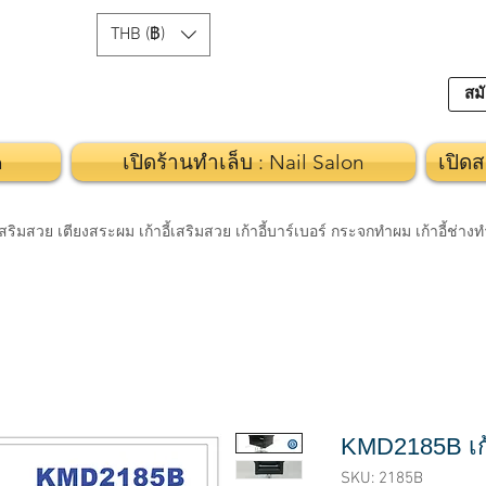
THB (฿)
สมั
n
เปิดร้านทำเล็บ : Nail Salon
เปิดส
วย เตียงสระผม เก้าอี้เสริมสวย เก้าอี้บาร์เบอร์ กระจกทำผม เก้าอี้ช่า
KMD2185B เก้
SKU: 2185B