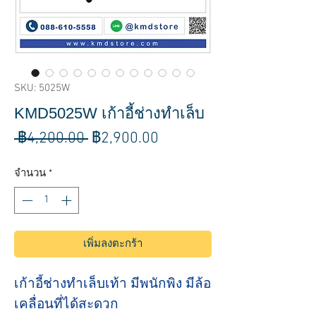
SKU: 5025W
KMD5025W เก้าอี้ช่างทำเล็บ
ราคา
ราคา
 ฿4,200.00 
฿2,900.00
ปกติ
ขาย
จำนวน
*
ลด
เพิ่มลงตะกร้า
เก้าอี้ช่างทำเล็บเท้า มีพนักพิง มีล้อ
เคลื่อนที่ได้สะดวก