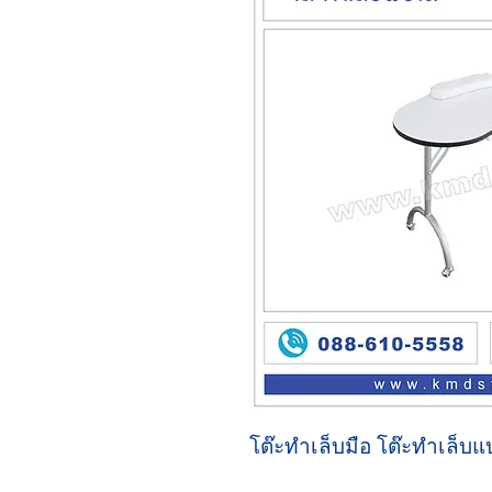
โต๊ะทำเล็บมือ
โต๊ะทำเล็บ