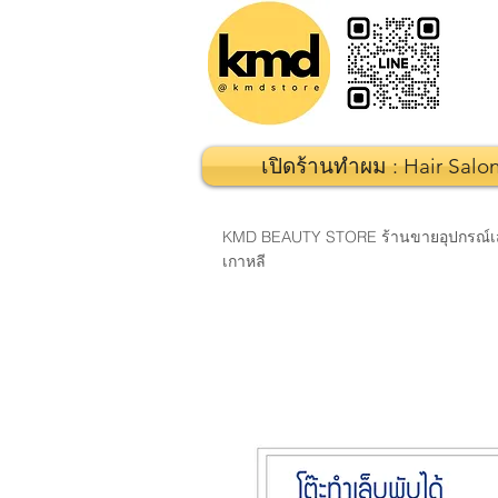
เปิดร้านทำผม : Hair Salo
KMD BEAUTY STORE ร้านขายอุปกรณ์เสริมส
เกาหลี