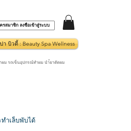
ครสมาชิก ลงชื่อเข้าสู่ระบบ
ปา บิวตี้ : Beauty Spa Wellness
งทำผม รถเข็นอุปกรณ์ทำผม นำ้ยาดัดผม
ทำเล็บพับได้