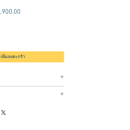
คา
ราคา
,900.00
ติ
ขาย
ลด
เพิ่มลงตะกร้า
ือ นั่งต่อเล็บ
และลิ้นชักพลาสติกใส่ของ
แข็งแรง ทนทาน
4 สูง 72 ซม.
สามารถพับเก็บได้
นค้าจริง
สะอาดได้
รจัดส่งทั่วประเทศ
ที่ล้อ เคลื่อนย้ายสะดวก