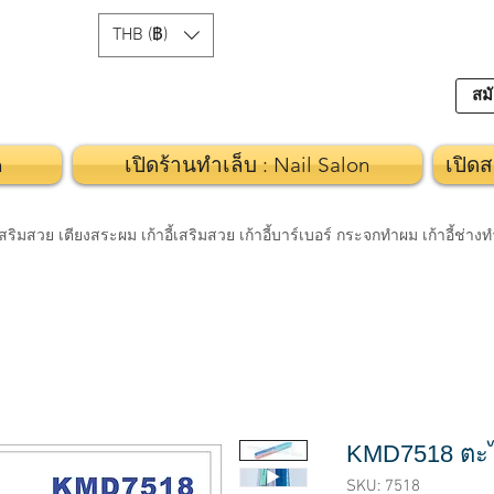
THB (฿)
สมั
n
เปิดร้านทำเล็บ : Nail Salon
เปิดส
วย เตียงสระผม เก้าอี้เสริมสวย เก้าอี้บาร์เบอร์ กระจกทำผม เก้าอี้ช่า
KMD7518 ตะไ
SKU: 7518