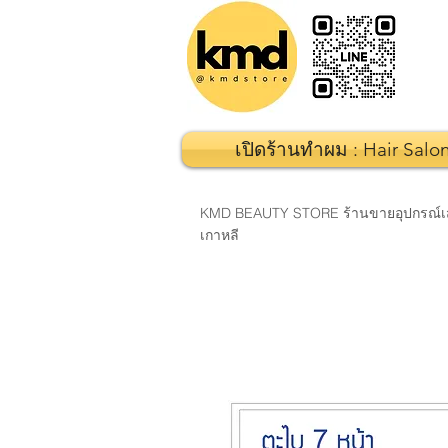
เปิดร้านทำผม : Hair Salo
KMD BEAUTY STORE ร้านขายอุปกรณ์เสริมส
เกาหลี