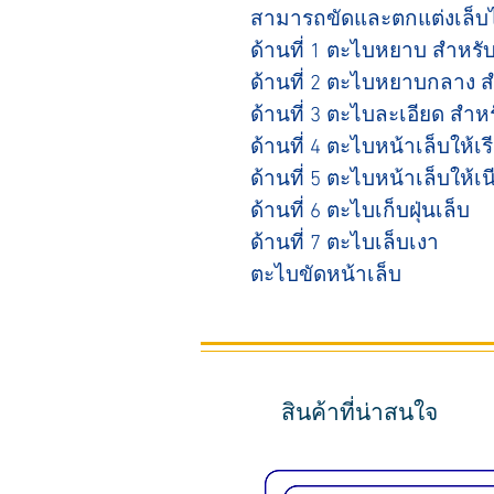
สามารถขัดและตกแต่งเล็บได
ด้านที่ 1 ตะไบหยาบ สำหรับ
ด้านที่ 2 ตะไบหยาบกลาง ส
ด้านที่ 3 ตะไบละเอียด สำห
ด้านที่ 4 ตะไบหน้าเล็บให้เร
ด้านที่ 5 ตะไบหน้าเล็บให้เ
ด้านที่ 6 ตะไบเก็บฝุ่นเล็บ
ด้านที่ 7 ตะไบเล็บเงา
ตะไบขัดหน้าเล็บ
สินค้าที่น่าสนใจ