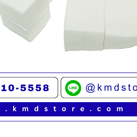
ดูข้อมูลด่วน