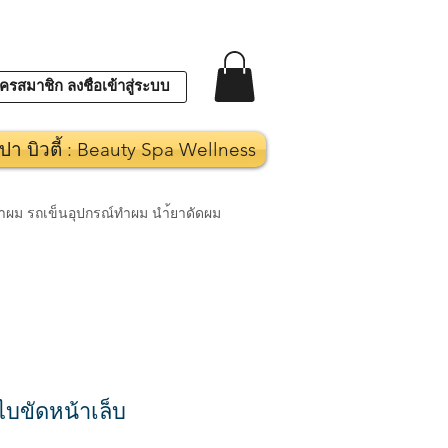
ครสมาชิก ลงชื่อเข้าสู่ระบบ
ปา บิวตี้ : Beauty Spa Wellness
งทำผม รถเข็นอุปกรณ์ทำผม นำ้ยาดัดผม
บขัดหน้าเล็บ