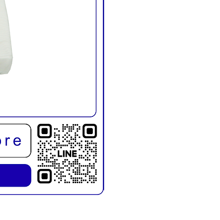
KMD1019E เก้าอี้สระผม พับขาได้