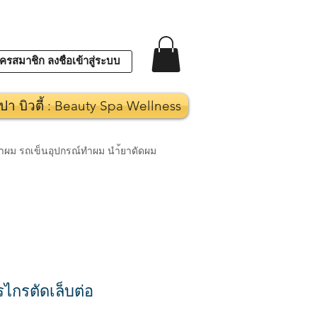
ครสมาชิก ลงชื่อเข้าสู่ระบบ
ปา บิวตี้ : Beauty Spa Wellness
งทำผม รถเข็นอุปกรณ์ทำผม นำ้ยาดัดผม
กรตัดเล็บต่อ