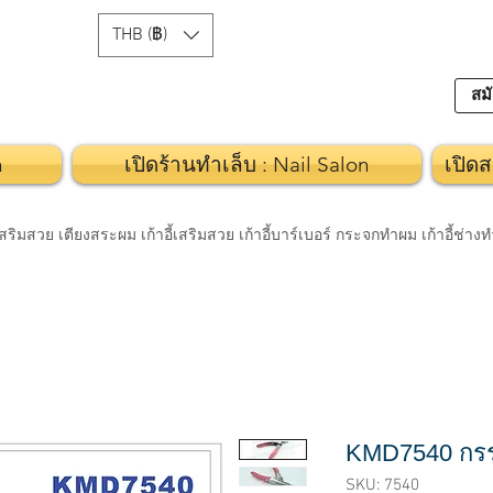
THB (฿)
สมั
n
เปิดร้านทำเล็บ : Nail Salon
เปิดส
วย เตียงสระผม เก้าอี้เสริมสวย เก้าอี้บาร์เบอร์ กระจกทำผม เก้าอี้ช่า
KMD7540 กรรไ
SKU: 7540