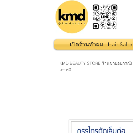
เปิดร้านทำผม : Hair Salo
KMD BEAUTY STORE ร้านขายอุปกรณ์เสริมส
เกาหลี