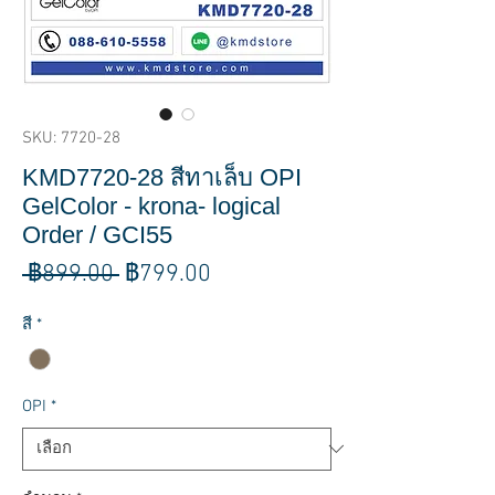
SKU: 7720-28
KMD7720-28 สีทาเล็บ OPI
GelColor - krona- logical
Order / GCI55
ราคา
ราคา
 ฿899.00 
฿799.00
ปกติ
ขาย
สี
*
ลด
OPI
*