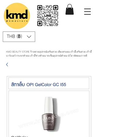
THB (฿)
KMD BEAUTY STORE ร้านขายอุปกรณ์เสริมสวย เตียงสระผม เก้าอี้เสริมสวย เก้าอี้
บาร์เบอร์ กระจกทำผม เก้าอี้ช่างทำผม รถเข็นอุปกรณ์ทำผม นำ้ยาดัดผมเกาหลี