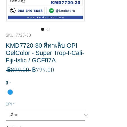
SKU: 7720-30
KMD7720-30 สีทาเล็บ OPI
GelColor - Super Trop-I-Cali-
Fiji-Istic / GCF87A
ราคา
ราคา
 ฿899.00 
฿799.00
ปกติ
ขาย
สี
*
ลด
OPI
*