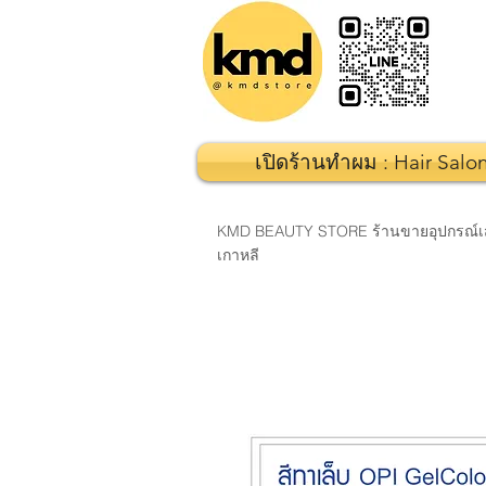
เปิดร้านทำผม : Hair Salo
KMD BEAUTY STORE ร้านขายอุปกรณ์เสริมส
เกาหลี