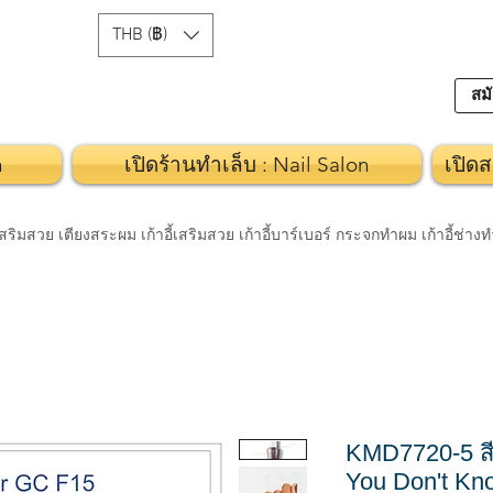
THB (฿)
สมั
n
เปิดร้านทำเล็บ : Nail Salon
เปิดส
วย เตียงสระผม เก้าอี้เสริมสวย เก้าอี้บาร์เบอร์ กระจกทำผม เก้าอี้ช่า
KMD7720-5 สี
You Don't Kn