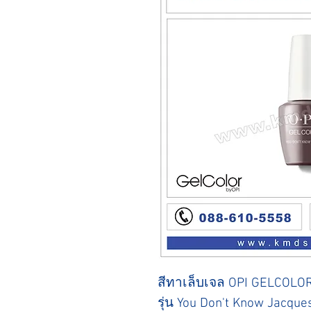
สีทาเล็บเจล OPI GELCOLO
รุ่น You Don't Know Jacque