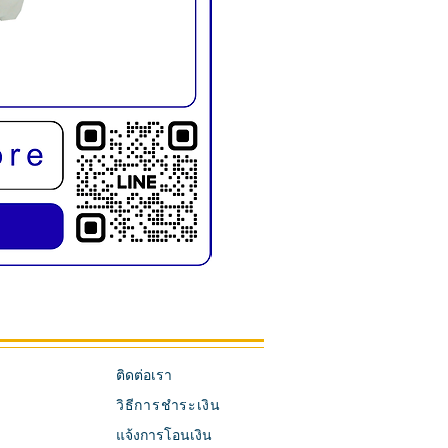
KMD1019E เก้าอี้สระผม พับขาได้
ติดต่อเรา
วิธีการชำระเงิน
แจ้งการโอนเงิน