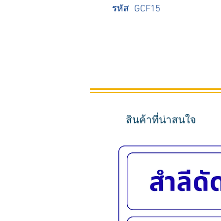
รหัส GCF15
สินค้าที่น่าสนใจ