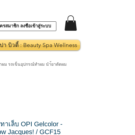
ครสมาชิก ลงชื่อเข้าสู่ระบบ
ปา บิวตี้ : Beauty Spa Wellness
งทำผม รถเข็นอุปกรณ์ทำผม นำ้ยาดัดผม
ทาเล็บ OPI Gelcolor -
ow Jacques! / GCF15