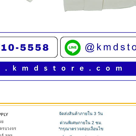
ดูข้อมูลด่วน
จัดส่งสินค้าภายใน 3 วัน
PPLY
วย
ด่วนพิเศษภายใน 2 ชม.
้ ครบวงจร
*กรุณาตรวจสอบเงื่อนไข
อร์ ฯลฯ