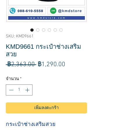
SKU: KMD9661
KMD9661 กระเป๋าช่างเสริม
สวย
ราคา
ราคา
 ฿2,363.00 
฿1,290.00
ปกติ
ขาย
จำนวน
*
ลด
เพิ่มลงตะกร้า
กระเป๋าช่างเสริมสวย