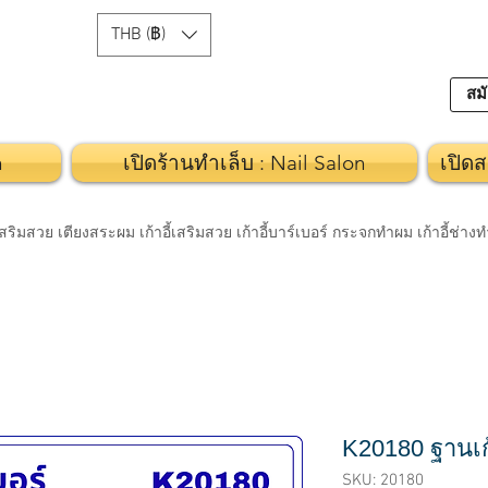
THB (฿)
สมั
n
เปิดร้านทำเล็บ : Nail Salon
เปิดส
วย เตียงสระผม เก้าอี้เสริมสวย เก้าอี้บาร์เบอร์ กระจกทำผม เก้าอี้ช่า
K20180 ฐานเก้
SKU: 20180