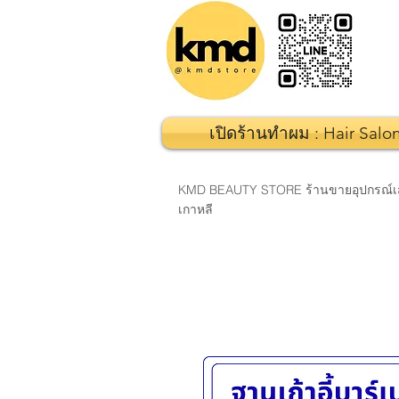
เปิดร้านทำผม : Hair Salo
KMD BEAUTY STORE ร้านขายอุปกรณ์เสริมส
เกาหลี