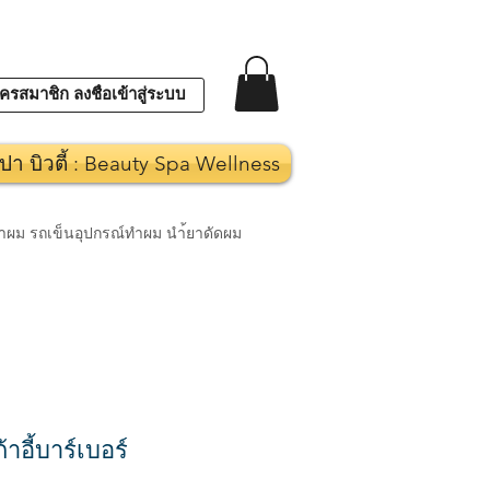
ครสมาชิก ลงชื่อเข้าสู่ระบบ
ปา บิวตี้ : Beauty Spa Wellness
งทำผม รถเข็นอุปกรณ์ทำผม นำ้ยาดัดผม
าอี้บาร์เบอร์