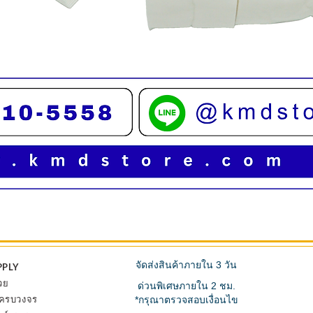
ดูข้อมูลด่วน
จัดส่งสินค้าภายใน 3 วัน
PPLY
วย
ด่วนพิเศษภายใน 2 ชม.
้ ครบวงจร
*กรุณาตรวจสอบเงื่อนไข