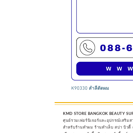
K90330 สำลีดัดผม
KMD STORE BANGKOK BEAUTY SU
ศุนย์รวมเฟอร์นิเจอร์และอุปกรณ์เสริมส
สำหรับร้านทำผม ร้านทำเล็บ สปา บิวตี