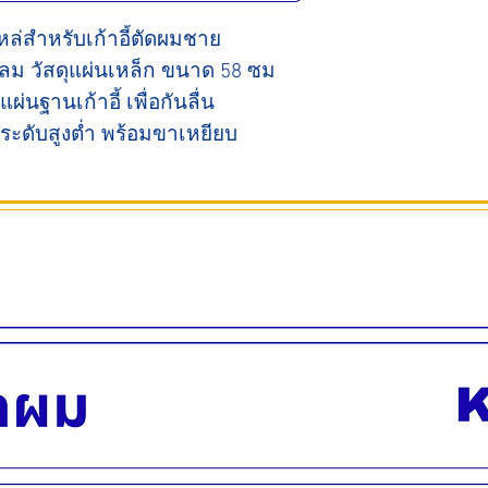
หล่สำหรับเก้าอี้ตัดผมชาย
ลม วัสดุแผ่นเหล็ก ขนาด 58 ซม
่นฐานเก้าอี้ เพื่อกันลื่น
ระดับสูงต่ำ พร้อมขาเหยียบ