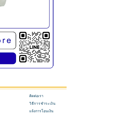
KMD1019E เก้าอี้สระผม พับขาได้
ติดต่อเรา
วิธีการชำระเงิน
แจ้งการโอนเงิน